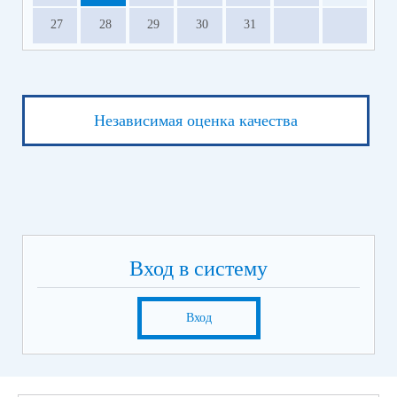
27
28
29
30
31
Независимая оценка качества
Вход в систему
Вход