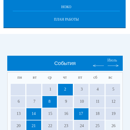
НОКО
ПЛАН РАБОТЫ
Июль
События
пн
вт
ср
чт
пт
сб
вс
1
2
3
4
5
6
7
8
9
10
11
12
13
14
15
16
17
18
19
20
21
22
23
24
25
26