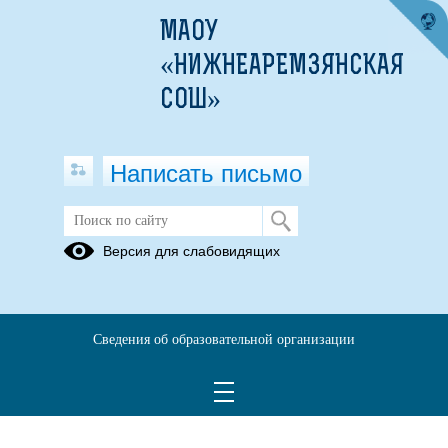
МАОУ
«НИЖНЕАРЕМЗЯНСКАЯ
СОШ»
Написать письмо
Версия для слабовидящих
Сведения об образовательной организации