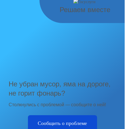
Решаем вместе
Не убран мусор, яма на дороге,
не горит фонарь?
Столкнулись с проблемой — сообщите о ней!
Сообщить о проблеме