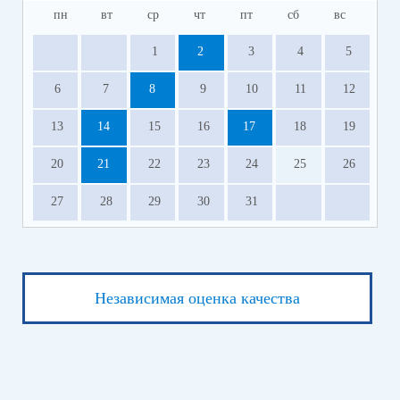
пн
вт
ср
чт
пт
сб
вс
1
2
3
4
5
6
7
8
9
10
11
12
13
14
15
16
17
18
19
20
21
22
23
24
25
26
27
28
29
30
31
Независимая оценка качества