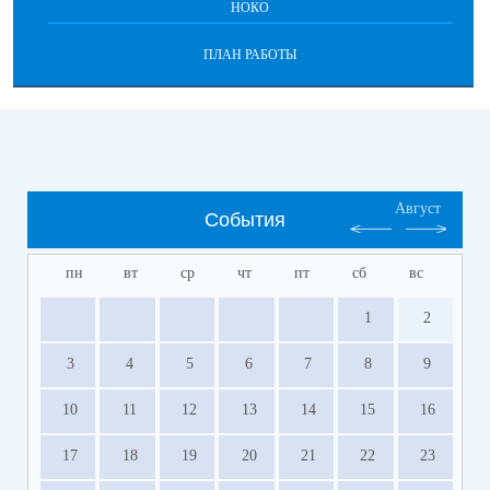
НОКО
ПЛАН РАБОТЫ
Август
События
пн
вт
ср
чт
пт
сб
вс
1
2
3
4
5
6
7
8
9
10
11
12
13
14
15
16
17
18
19
20
21
22
23