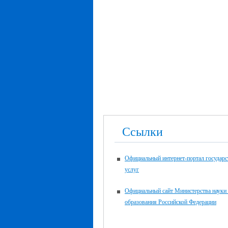
Ссылки
Официальный интернет-портал государ
услуг
Официальный сайт Министерства науки
образования Российской Федерации