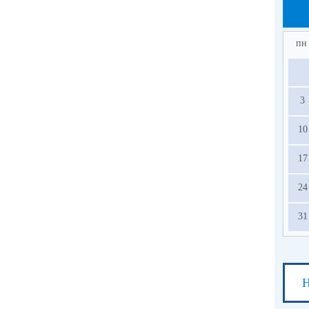
пн
3
10
17
24
31
Н