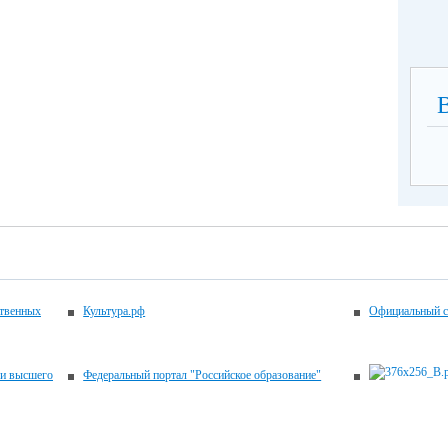
ственных
Культура.рф
Официальный с
 и высшего
Федеральный портал "Российское образование"