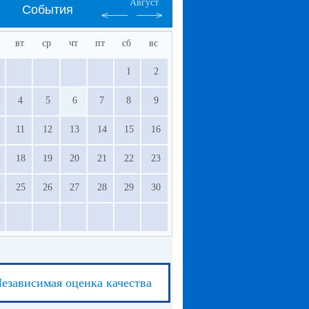
Август
События
вт
ср
чт
пт
сб
вс
1
2
4
5
6
7
8
9
11
12
13
14
15
16
18
19
20
21
22
23
25
26
27
28
29
30
езависимая оценка качества