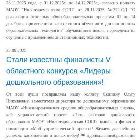
28.11.2025 года, с 01.12.2025г. по 14.12.2025г., согласно приказу
МАОУ "Нижнеаремзянская СОШ" от 28.11.2025 №272-ОД "О
реализации основных общеобразовательных программ 01 по 14
декабря с применением электронного обучения и дистанционных
образовательных технологий" обучающиеся школы переведены на
обучение с применением дистанционных технологий.
22.09.2025
Стали известны финалисты V
областного конкурса «Лидеры
дошкольного образования»!
От всей души поздравляем нашу коллегу Скипину Ольгу
Николаевну, заместителя директора по дошкольному образованию
МАОУ «Нижнеаремзянская средняя общеобразовательная школа»,
чей управленческий проект «Пять векторов дошкольного
образования МАОУ «Нижнеармзянская СОШ» вышел в финал в
номинации «Мой управленческий проект»! Желаем дальнейших
успехов, вдохновения и новых побед! 🌟 #дошкольноеобразование