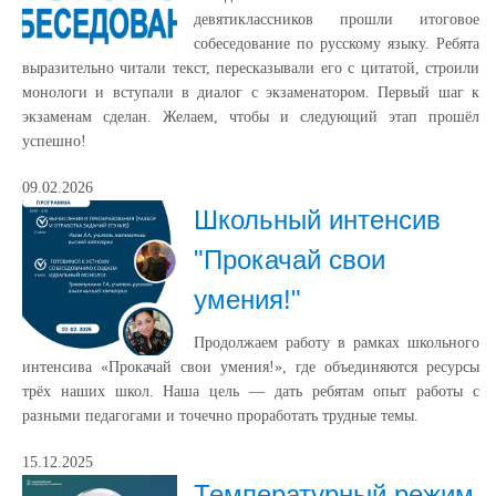
девятиклассников прошли итоговое
собеседование по русскому языку. Ребята
выразительно читали текст, пересказывали его с цитатой, строили
монологи и вступали в диалог с экзаменатором. Первый шаг к
экзаменам сделан. Желаем, чтобы и следующий этап прошёл
успешно!
09.02.2026
Школьный интенсив
"Прокачай свои
умения!"
Продолжаем работу в рамках школьного
интенсива «Прокачай свои умения!», где объединяются ресурсы
трёх наших школ. Наша цель — дать ребятам опыт работы с
разными педагогами и точечно проработать трудные темы.
15.12.2025
Температурный режим