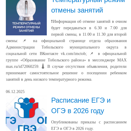
отмены занятий
❗Информация об отмене занятий в очном
будет передаваться в 6.30 и 7.00 для
первой смены, в 11.00 и 11.30 для второй
смены: 📌 на официальной странице отдела образования
Администрации Тобольского муниципального округа в
социальной сети ВКонтакте vk.com/imctob; 📌 в официальной
группе «Образование Тобольского района» в мессенджере MAX
max.ru/id72060259. 🌡 В случае отсутствия объявления, родители
принимают самостоятельное решение о посещении ребенком
занятий в день низкого температурного режима.
06.12.2025
Расписание ЕГЭ и
ОГЭ в 2026 году
Опубликованы приказы с расписанием
ЕГЭ и ОГЭ в 2026 году.