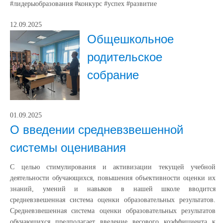
#лидерыобразования #конкурс #успех #развитие
12.09.2025
Общешкольное
родительское
собрание
01.09.2025
О введении средневзвешенной
системы оценивания
С целью стимулирования и активизации текущей учебной
деятельности обучающихся, повышения объективности оценки их
знаний, умений и навыков в нашей школе вводится
средневзвешенная система оценки образовательных результатов.
Средневзвешенная система оценки образовательных результатов
обучающихся предполагает введение весового коэффициента к