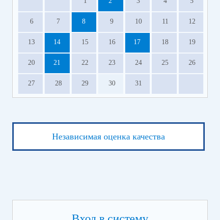
1
2
3
4
5
6
7
8
9
10
11
12
13
14
15
16
17
18
19
20
21
22
23
24
25
26
27
28
29
30
31
Независимая оценка качества
Вход в систему