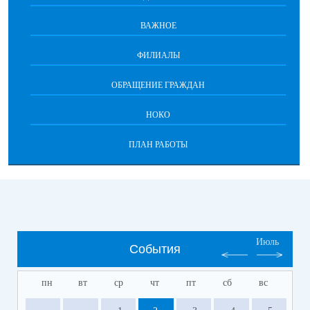
ВАЖНОЕ
ФИЛИАЛЫ
ОБРАЩЕНИЕ ГРАЖДАН
НОКО
ПЛАН РАБОТЫ
Июль
События
пн
вт
ср
чт
пт
сб
вс